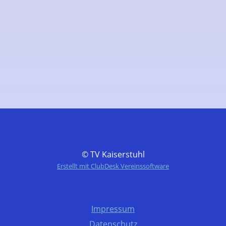
© TV Kaiserstuhl
Erstellt mit ClubDesk Vereinssoftware
Impressum
Datenschutz